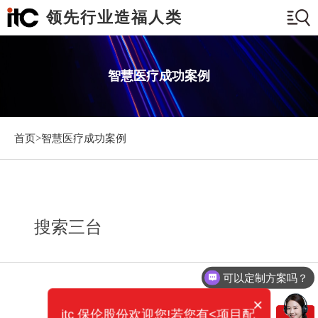
领先行业造福人类
智慧医疗成功案例
首页>
智慧医疗成功案例
搜索三台
可以定制方案吗？
×
itc 保伦股份欢迎您!若您有<项目配