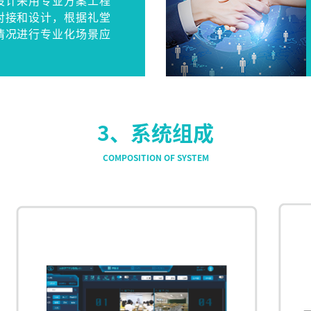
设计采用专业方案工程
对接和设计，根据礼堂
情况进行专业化场景应
3、系统组成