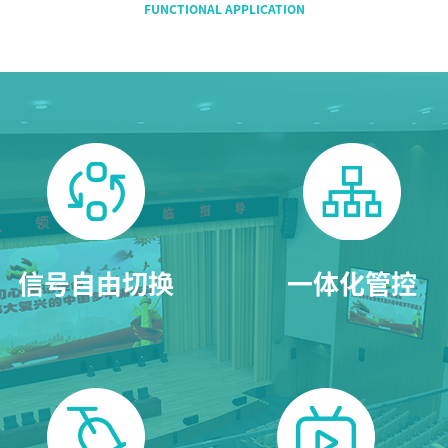
AI全数字会议系统
数字化会议设备
同声传译系列
AI智慧无纸化会议系统
AI智慧演易通软件
信号自由切换
一体化管控
AI智慧语音转写系统
AI智慧录播系统
庭审录播
智能AI会议纪要系列