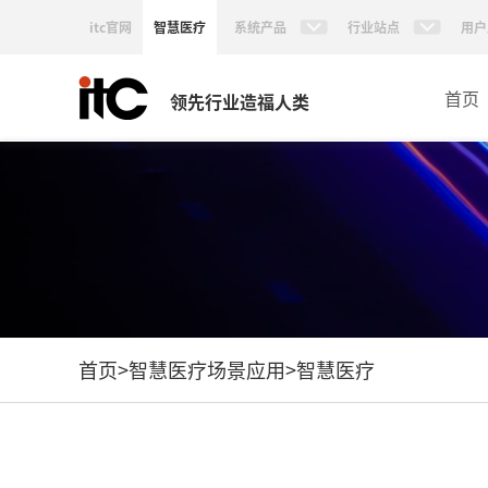
itc官网
智慧医疗
系统产品
行业站点
用户
首页
领先行业造福人类
首页
>
智慧医疗场景应用
>
智慧医疗