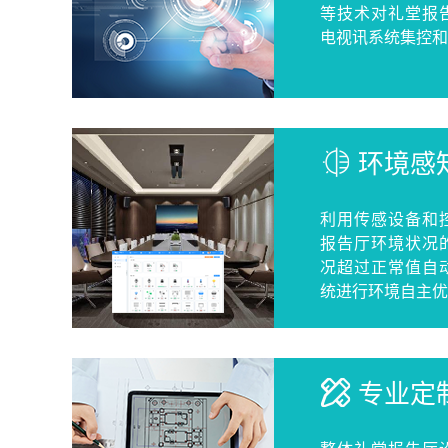
等技术对礼堂报
电视讯系统集控和
环境感
利用传感设备和
报告厅环境状况
况超过正常值自
统进行环境自主优
专业定