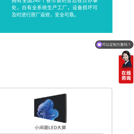
拥有全国240个省市县的售后驻点办事
处，白有全系统生产工厂，设备损坏可
及时进行原厂返修，安全可靠。
可以定制方案吗？
你们电话多少