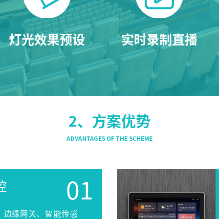
智慧党建系列
灯光效果预设
实时录制直播
讯笛会议系列
AI智慧88广播系统
卓越演出系列
AI智慧沉浸式扩声系统
2、方案优势
AI智慧声光影系统
轻松悦唱KT系列
专业扩声系列
控
专业音箱系列
、边缘网关、智能传感