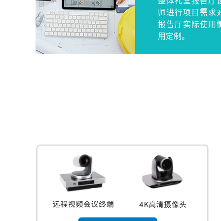
整体礼堂报告厅
师进行项目需求
报告厅实际使用
用定制。