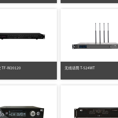
TF-W20120
无线话筒 T-524WT