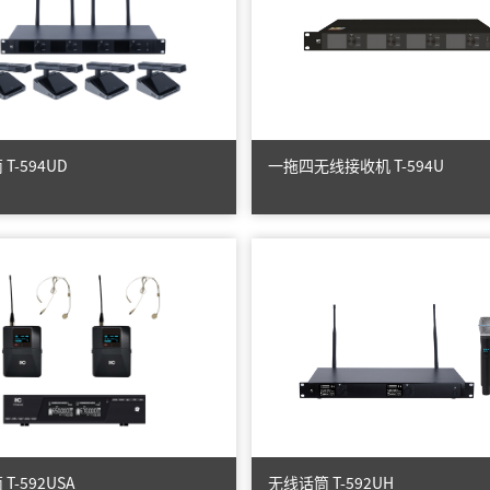
智慧影片放映系统
T-594UD
一拖四无线接收机 T-594U
无线话筒 T-592USA
无线话筒 T-592UH