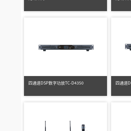
四通道DSP数字功放TC-D4350
四通道DS