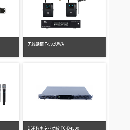
无线话筒 T-592UWA
DSP数字专业功放 TC-D4500