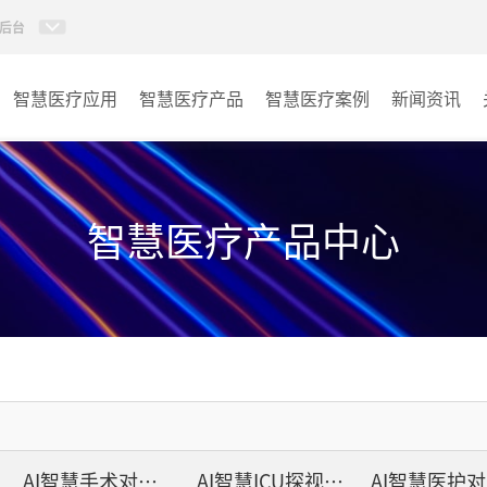
后台
智慧医疗应用
智慧医疗产品
智慧医疗案例
新闻资讯
病房视讯系统
病房
AI智慧导医分诊系统
门诊
智慧医疗产品中心
AI智慧手术对讲系统
会议室
AI智慧ICU探视系统
其它
AI智慧医护对讲系统
子母钟系统
AI智慧手术对讲系统
AI智慧ICU探视系统
wifi无线会议系列