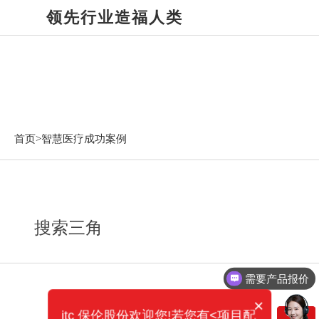
领先行业造福人类
智慧医疗成功案例
首页>
智慧医疗成功案例
搜索三角
需要产品报价
×
itc 保伦股份欢迎您!若您有<项目配