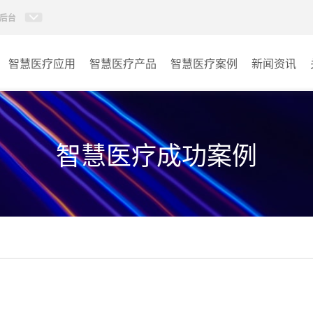
后台
智慧医疗应用
智慧医疗产品
智慧医疗案例
新闻资讯
病房视讯系统
病房
AI智慧导医分诊系统
门诊
智慧医疗成功案例
AI智慧手术对讲系统
会议室
AI智慧ICU探视系统
其它
AI智慧医护对讲系统
子母钟系统
wifi无线会议系列