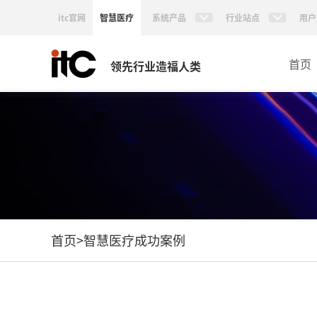
itc官网
智慧医疗
系统产品
行业站点
用户
首页
领先行业造福人类
首页
>
智慧医疗成功案例