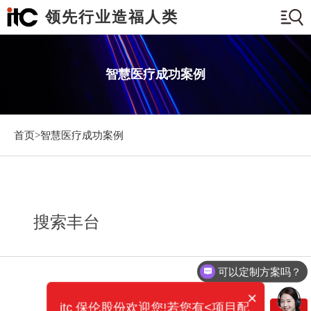
领先行业造福人类
智慧医疗成功案例
首页>
智慧医疗成功案例
搜索丰台
可以定制方案吗？
×
itc 保伦股份欢迎您!若您有<项目配