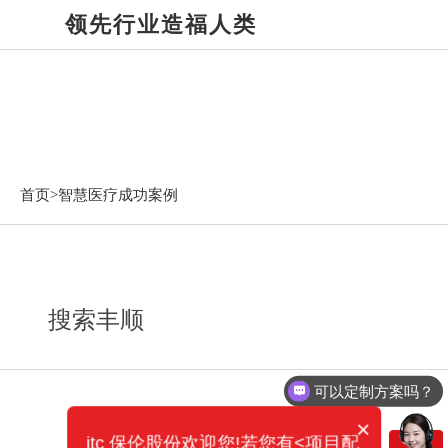
领先行业造福人类
智慧医疗成功案例
首页>
智慧医疗成功案例
搜索丰顺
可以定制方案吗？
×
itc 保伦股份欢迎您!若您有<项目配