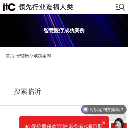
领先行业造福人类
智慧医疗成功案例
首页>
智慧医疗成功案例
搜索临沂
可以定制方案吗？
你们电话多少？
×
itc 保伦股份欢迎您!若您有<项目配