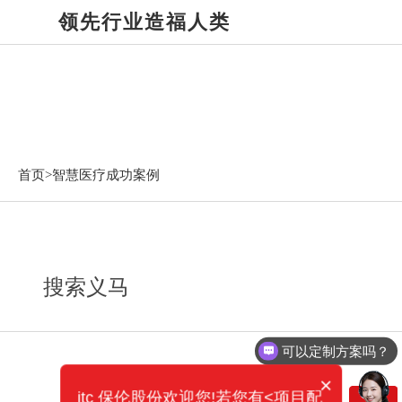
领先行业造福人类
智慧医疗成功案例
首页>
智慧医疗成功案例
搜索义马
可以定制方案吗？
×
itc 保伦股份欢迎您!若您有<项目配