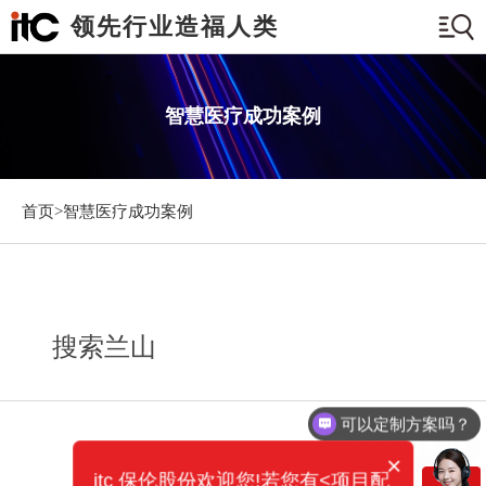
领先行业造福人类
智慧医疗成功案例
首页>
智慧医疗成功案例
搜索兰山
可以定制方案吗？
你们电话多少？
×
itc 保伦股份欢迎您!若您有<项目配