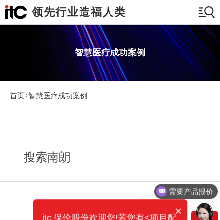
领先行业造福人类
智慧医疗成功案例
首页>
智慧医疗成功案例
搜索南朗
需要产品报价
可以定制方案吗？
×
itc 保伦股份欢迎您!若您有<项目配