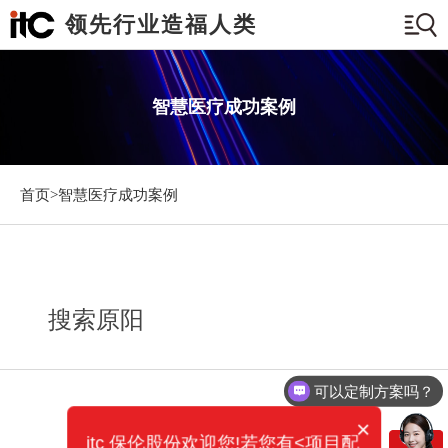
领先行业造福人类
智慧医疗成功案例
首页>
智慧医疗成功案例
搜索原阳
可以定制方案吗？
×
itc 保伦股份欢迎您!若您有<项目配