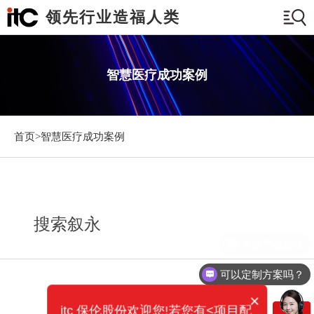
领先行业造福人类
智慧医疗成功案例
首页>
智慧医疗成功案例
搜索叙永
需要产品报价
可以定制方案吗？
×
itc 保伦股份欢迎您!若您有<项目配