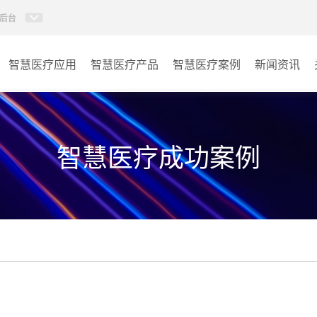
后台
智慧医疗应用
智慧医疗产品
智慧医疗案例
新闻资讯
病房视讯系统
病房
AI智慧导医分诊系统
门诊
智慧医疗成功案例
AI智慧手术对讲系统
会议室
AI智慧ICU探视系统
其它
AI智慧医护对讲系统
子母钟系统
wifi无线会议系列