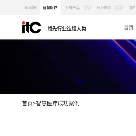
itc官网
智慧医疗
系统产品
行业站点
用户
首页
领先行业造福人类
首页
>
智慧医疗成功案例