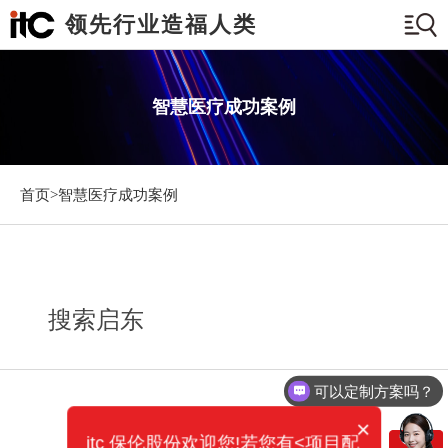
领先行业造福人类
智慧医疗成功案例
首页>
智慧医疗成功案例
搜索启东
可以定制方案吗？
×
itc 保伦股份欢迎您!若您有<项目配