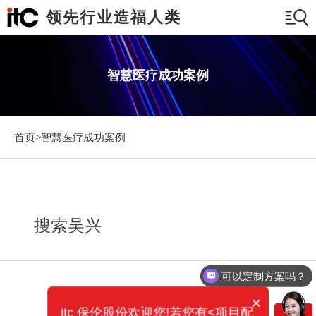
领先行业造福人类
智慧医疗成功案例
首页>
智慧医疗成功案例
搜索吴兴
可以定制方案吗？
×
itc 保伦股份欢迎您!若您有<项目配