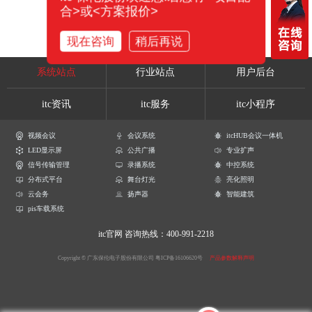
合>或<方案报价>
现在咨询
稍后再说
系统站点
行业站点
用户后台
itc资讯
itc服务
itc小程序
视频会议
会议系统
itcHUB会议一体机
LED显示屏
公共广播
专业扩声
信号传输管理
录播系统
中控系统
分布式平台
舞台灯光
亮化照明
云会务
扬声器
智能建筑
pis车载系统
itc官网
咨询热线：400-991-2218
Copyright © 广东保伦电子股份有限公司
粤ICP备16106620号
产品参数解释声明