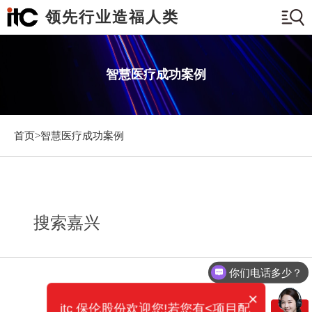
领先行业造福人类
智慧医疗成功案例
首页>
智慧医疗成功案例
搜索嘉兴
你们电话多少？
×
itc 保伦股份欢迎您!若您有<项目配