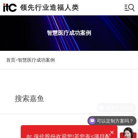
领先行业造福人类
智慧医疗成功案例
首页>
智慧医疗成功案例
搜索嘉鱼
需要产品报价
可以定制方案吗？
×
itc 保伦股份欢迎您!若您有<项目配