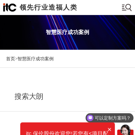
领先行业造福人类
智慧医疗成功案例
首页>
智慧医疗成功案例
搜索大朗
可以定制方案吗？
×
itc 保伦股份欢迎您!若您有<项目配