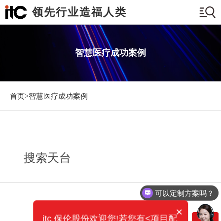
领先行业造福人类
智慧医疗成功案例
首页>
智慧医疗成功案例
搜索天台
可以定制方案吗？
×
itc 保伦股份欢迎您!若您有<项目配