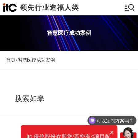
领先行业造福人类
智慧医疗成功案例
首页>
智慧医疗成功案例
搜索如皋
可以定制方案吗？
×
itc 保伦股份欢迎您!若您有<项目配