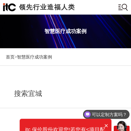
领先行业造福人类
智慧医疗成功案例
首页>
智慧医疗成功案例
搜索宜城
可以定制方案吗？
×
itc 保伦股份欢迎您!若您有<项目配