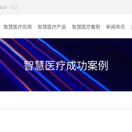
后台
智慧医疗应用
智慧医疗产品
智慧医疗案例
新闻资讯
病房视讯系统
病房
AI智慧导医分诊系统
门诊
智慧医疗成功案例
AI智慧手术对讲系统
会议室
AI智慧ICU探视系统
其它
AI智慧医护对讲系统
子母钟系统
wifi无线会议系列