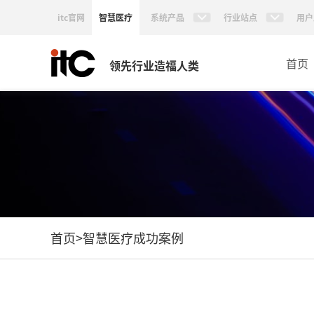
itc官网
智慧医疗
系统产品
行业站点
用户
首页
领先行业造福人类
首页
>
智慧医疗成功案例