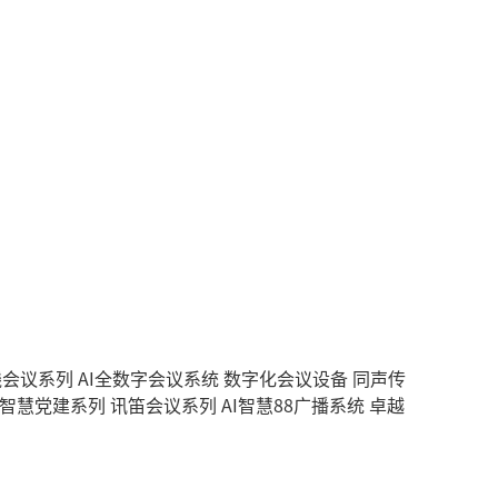
无线会议系列
AI全数字会议系统
数字化会议设备
同声传
智慧党建系列
讯笛会议系列
AI智慧88广播系统
卓越