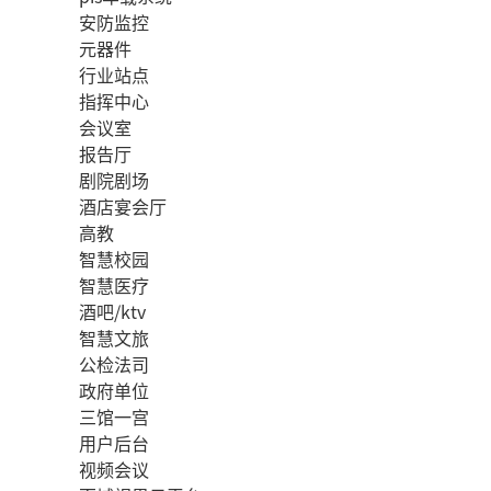
安防监控
元器件
行业站点
指挥中心
会议室
报告厅
剧院剧场
酒店宴会厅
高教
智慧校园
智慧医疗
酒吧/ktv
智慧文旅
公检法司
政府单位
三馆一宫
用户后台
视频会议