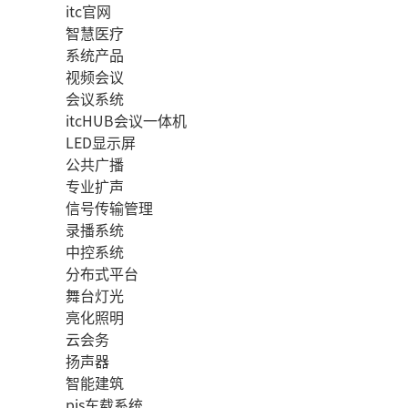
itc官网
智慧医疗
系统产品
视频会议
会议系统
itcHUB会议一体机
LED显示屏
公共广播
专业扩声
信号传输管理
录播系统
中控系统
分布式平台
舞台灯光
亮化照明
云会务
扬声器
智能建筑
pis车载系统