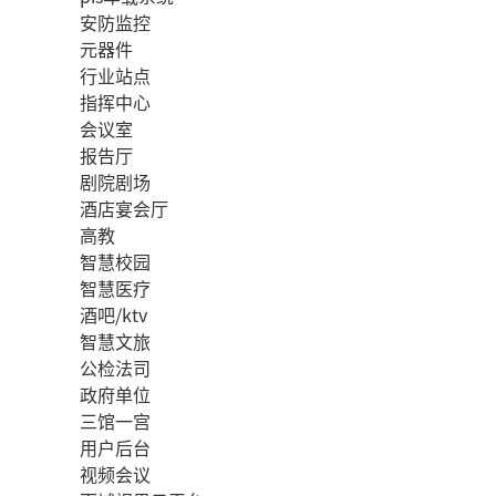
安防监控
元器件
行业站点
指挥中心
会议室
报告厅
剧院剧场
酒店宴会厅
高教
智慧校园
智慧医疗
酒吧/ktv
智慧文旅
公检法司
政府单位
三馆一宫
用户后台
视频会议