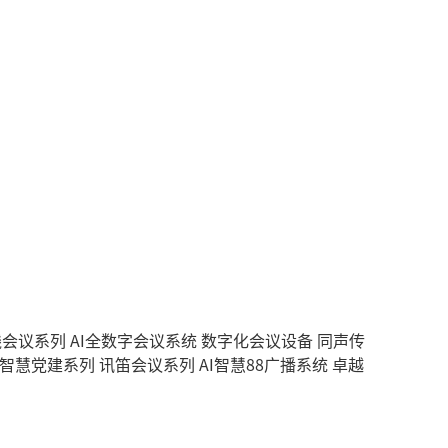
无线会议系列
AI全数字会议系统
数字化会议设备
同声传
智慧党建系列
讯笛会议系列
AI智慧88广播系统
卓越