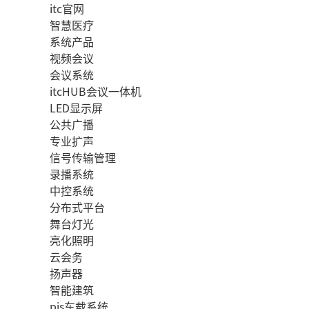
itc官网
智慧医疗
系统产品
视频会议
会议系统
itcHUB会议一体机
LED显示屏
公共广播
专业扩声
信号传输管理
录播系统
中控系统
分布式平台
舞台灯光
亮化照明
云会务
扬声器
智能建筑
pis车载系统