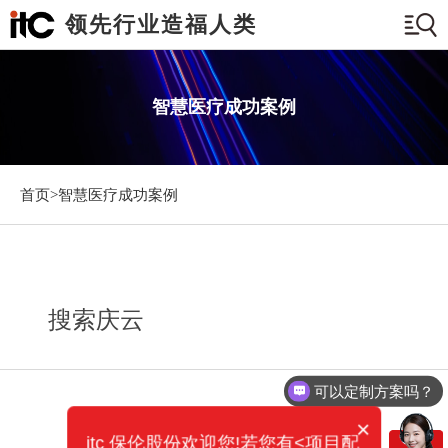
领先行业造福人类
智慧医疗成功案例
首页>
智慧医疗成功案例
搜索庆云
可以定制方案吗？
×
itc 保伦股份欢迎您!若您有<项目配