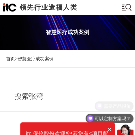
领先行业造福人类
智慧医疗成功案例
首页>
智慧医疗成功案例
搜索张湾
需要产品报价
可以定制方案吗？
×
itc 保伦股份欢迎您!若您有<项目配