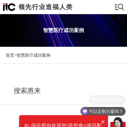
领先行业造福人类
智慧医疗成功案例
首页>
智慧医疗成功案例
搜索惠来
需要产品报价
可以定制方案吗？
×
itc 保伦股份欢迎您!若您有<项目配