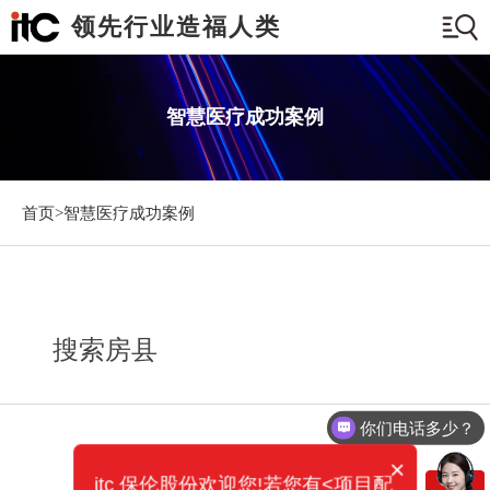
领先行业造福人类
智慧医疗成功案例
首页>
智慧医疗成功案例
搜索房县
你们电话多少？
×
itc 保伦股份欢迎您!若您有<项目配