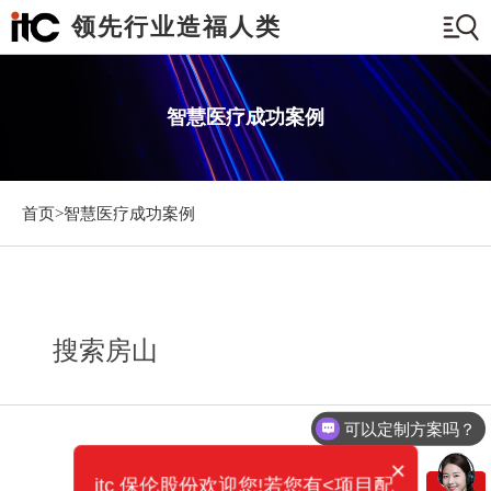
领先行业造福人类
智慧医疗成功案例
首页>
智慧医疗成功案例
搜索房山
可以定制方案吗？
×
itc 保伦股份欢迎您!若您有<项目配