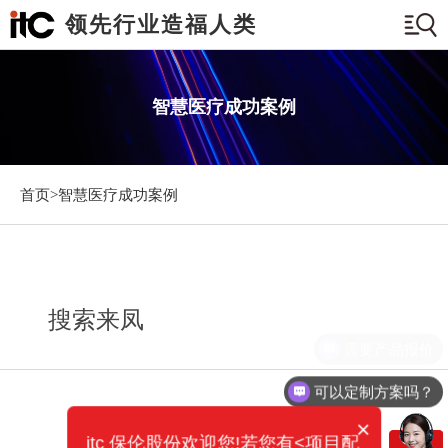
领先行业造福人类
智慧医疗成功案例
首页>
智慧医疗成功案例
搜索来凤
需要产品报价
可以定制方案吗？
×
itc 保伦股份欢迎您!若您有<项目配