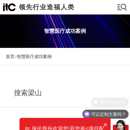
领先行业造福人类
智慧医疗成功案例
首页>
智慧医疗成功案例
搜索梁山
需要产品报价
可以定制方案吗？
×
itc 保伦股份欢迎您!若您有<项目配