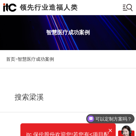
领先行业造福人类
智慧医疗成功案例
首页>
智慧医疗成功案例
搜索梁溪
可以定制方案吗？
×
itc 保伦股份欢迎您!若您有<项目配