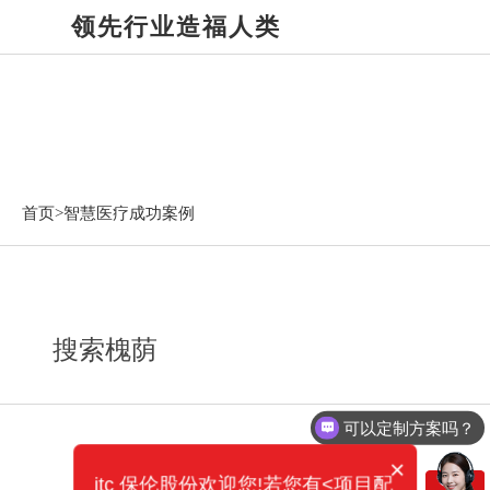
领先行业造福人类
智慧医疗成功案例
首页>
智慧医疗成功案例
搜索槐荫
可以定制方案吗？
×
itc 保伦股份欢迎您!若您有<项目配