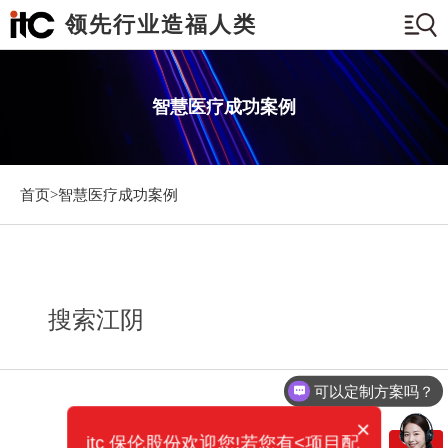
领先行业造福人类
智慧医疗成功案例
首页>
智慧医疗成功案例
搜索江阴
可以定制方案吗？
×
itc 保伦股份欢迎您!若您有<项目配