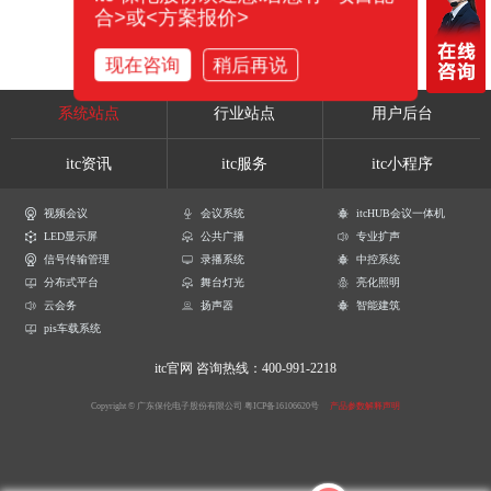
合>或<方案报价>
现在咨询
稍后再说
系统站点
行业站点
用户后台
itc资讯
itc服务
itc小程序
视频会议
会议系统
itcHUB会议一体机
LED显示屏
公共广播
专业扩声
信号传输管理
录播系统
中控系统
分布式平台
舞台灯光
亮化照明
云会务
扬声器
智能建筑
pis车载系统
itc官网
咨询热线：400-991-2218
Copyright © 广东保伦电子股份有限公司
粤ICP备16106620号
产品参数解释声明