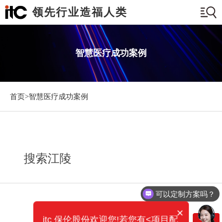
领先行业造福人类
智慧医疗成功案例
首页>
智慧医疗成功案例
搜索江陵
可以定制方案吗？
×
itc 保伦股份欢迎您!若您有<项目配