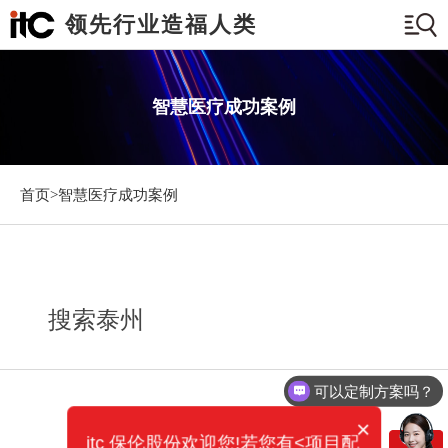
领先行业造福人类
智慧医疗成功案例
首页>
智慧医疗成功案例
搜索泰州
可以定制方案吗？
×
itc 保伦股份欢迎您!若您有<项目配