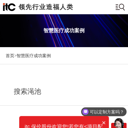
领先行业造福人类
智慧医疗成功案例
首页>
智慧医疗成功案例
搜索渑池
可以定制方案吗？
×
itc 保伦股份欢迎您!若您有<项目配