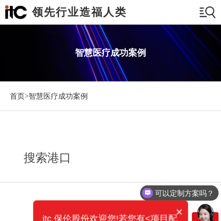
领先行业造福人类
智慧医疗成功案例
首页>
智慧医疗成功案例
搜索港口
可以定制方案吗？
×
itc 保伦股份欢迎您!若您有<项目配