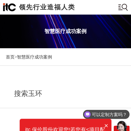
领先行业造福人类
智慧医疗成功案例
首页>
智慧医疗成功案例
搜索玉环
可以定制方案吗？
×
itc 保伦股份欢迎您!若您有<项目配