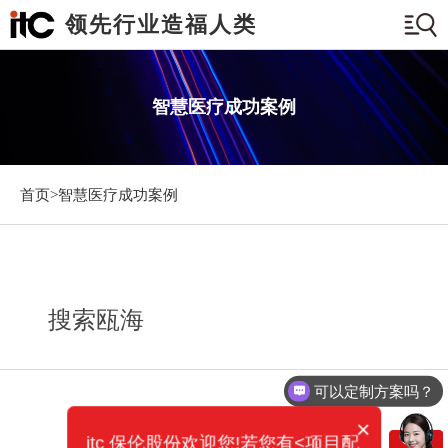
领先行业造福人类
智慧医疗成功案例
首页>
智慧医疗成功案例
搜索瓯海
可以定制方案吗？
×
itc 保伦股份欢迎您!若您有<项目配