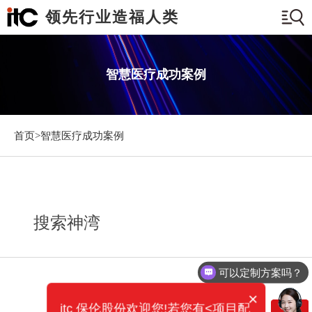
领先行业造福人类
智慧医疗成功案例
首页>
智慧医疗成功案例
搜索神湾
可以定制方案吗？
×
itc 保伦股份欢迎您!若您有<项目配