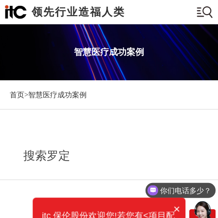
领先行业造福人类
智慧医疗成功案例
首页>
智慧医疗成功案例
搜索罗定
你们电话多少？
×
itc 保伦股份欢迎您!若您有<项目配