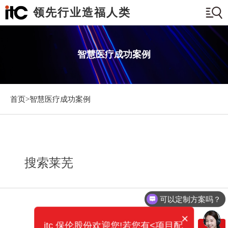
领先行业造福人类
智慧医疗成功案例
首页>
智慧医疗成功案例
搜索莱芜
可以定制方案吗？
×
itc 保伦股份欢迎您!若您有<项目配