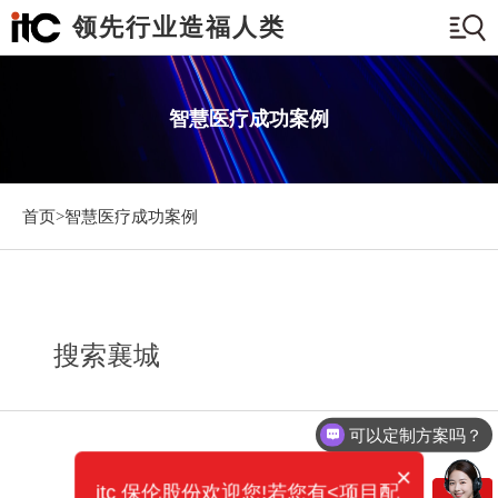
领先行业造福人类
智慧医疗成功案例
首页>
智慧医疗成功案例
搜索襄城
可以定制方案吗？
×
itc 保伦股份欢迎您!若您有<项目配