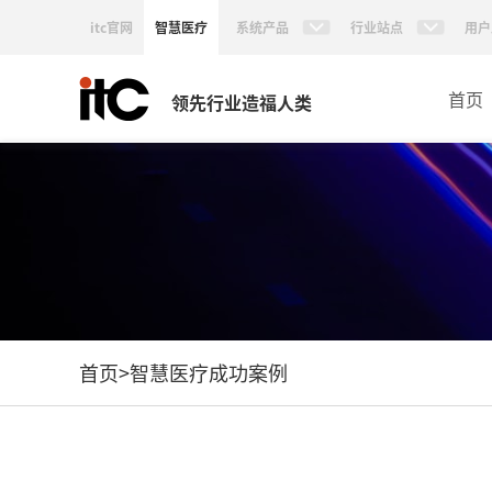
itc官网
智慧医疗
系统产品
行业站点
用户
首页
领先行业造福人类
首页
>
智慧医疗成功案例