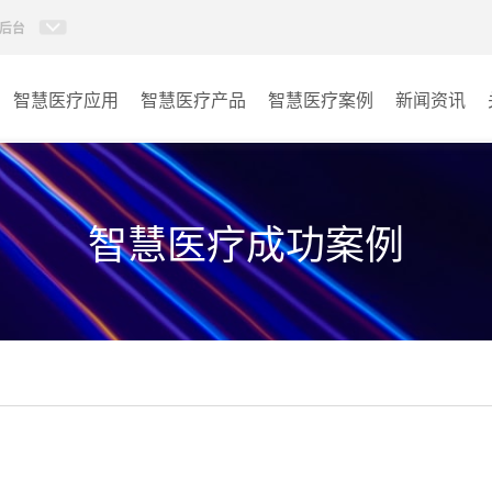
后台
智慧医疗应用
智慧医疗产品
智慧医疗案例
新闻资讯
病房视讯系统
病房
AI智慧导医分诊系统
门诊
智慧医疗成功案例
AI智慧手术对讲系统
会议室
AI智慧ICU探视系统
其它
AI智慧医护对讲系统
子母钟系统
wifi无线会议系列