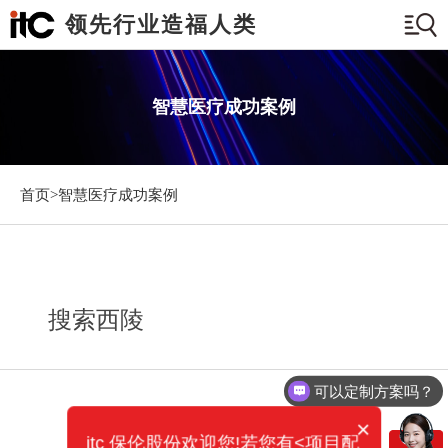
领先行业造福人类
智慧医疗成功案例
首页>
智慧医疗成功案例
搜索西陵
可以定制方案吗？
×
itc 保伦股份欢迎您!若您有<项目配