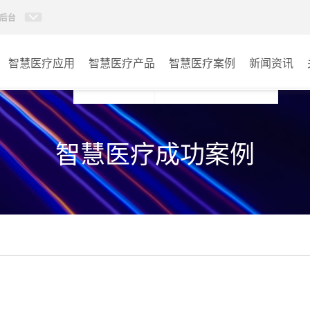
后台
智慧医疗应用
智慧医疗产品
智慧医疗案例
新闻资讯
病房视讯系统
病房
智慧医疗成功案例
AI智慧导医分诊系统
门诊
AI智慧手术对讲系统
会议室
AI智慧ICU探视系统
其它
AI智慧医护对讲系统
子母钟系统