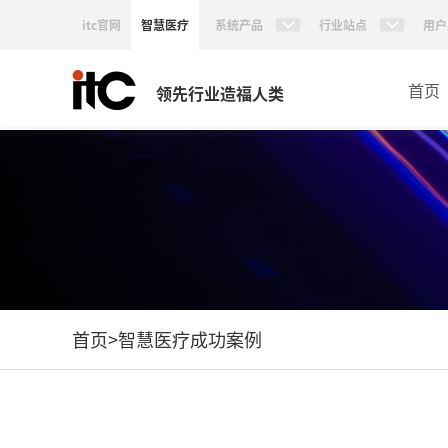
itc官网
智慧医疗
系统产品
行业站点
用户
首页
领先行业造福人类
首页
>
智慧医疗成功案例