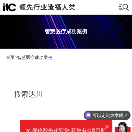
领先行业造福人类
智慧医疗成功案例
首页>
智慧医疗成功案例
搜索达川
可以定制方案吗？
×
itc 保伦股份欢迎您!若您有<项目配