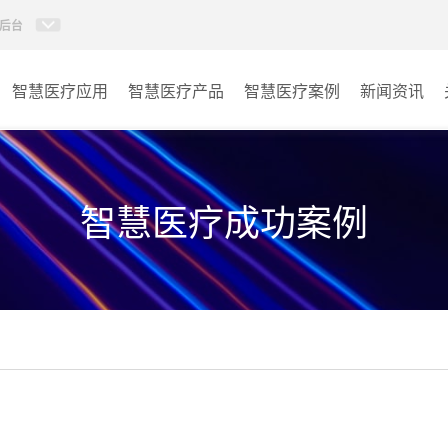
后台
智慧医疗应用
智慧医疗产品
智慧医疗案例
新闻资讯
病房视讯系统
病房
AI智慧导医分诊系统
门诊
智慧医疗成功案例
AI智慧手术对讲系统
会议室
AI智慧ICU探视系统
其它
AI智慧医护对讲系统
子母钟系统
wifi无线会议系列