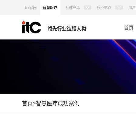
itc官网
智慧医疗
系统产品
行业站点
用户
首页
领先行业造福人类
首页
>
智慧医疗成功案例